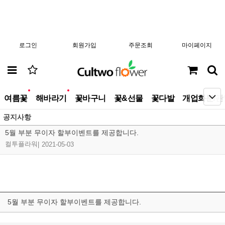
로그인
회원가입
주문조회
마이페이지
new
new
여름꽃
해바라기
꽃바구니
꽃&선물
꽃다발
개업화분/관
공지사항
5월 부분 무이자 할부이벤트를 제공합니다.
컬투플라워
|
2021-05-03
5월 부분 무이자 할부이벤트를 제공합니다.