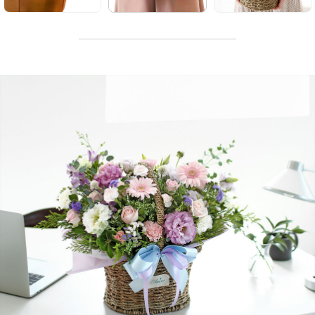
소형
일반형
대형
S
XL
작지만 확실한 행복,
어디에나 어울리는
공간을 가득 채우는
귀여운 사이즈
보편적인 사이즈
풍성한 사이즈