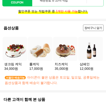
할인쿠폰 또는 적립쿠폰 중
1개만 사용 가능
합니다.
옵션상품
장바구니 담기
생크림 케익
롤케익
치즈케익
샴페인
34,000원
17,000원
35,000원
12,000원
아이콘이 붙은 상품은 토요일, 일요일, 공휴일에는
서울만 배송가능
옵션상품과 함께 배송이 불가합니다.
다른 고객이 함께 본 상품