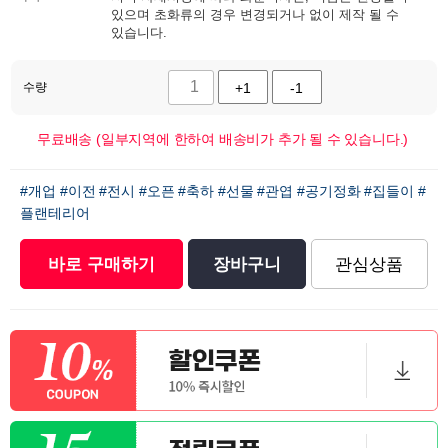
있으며 초화류의 경우 변경되거나 없이 제작 될 수
있습니다.
수량
+1
-1
무료배송 (일부지역에 한하여 배송비가 추가 될 수 있습니다.)
#개업
#이전
#전시
#오픈
#축하
#선물
#관엽
#공기정화
#집들이
#
플랜테리어
바로 구매하기
장바구니
관심상품