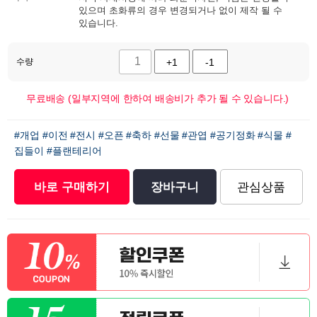
있으며 초화류의 경우 변경되거나 없이 제작 될 수
있습니다.
수량
+1
-1
무료배송 (일부지역에 한하여 배송비가 추가 될 수 있습니다.)
#개업
#이전
#전시
#오픈
#축하
#선물
#관엽
#공기정화
#식물
#
집들이
#플랜테리어
바로 구매하기
장바구니
관심상품