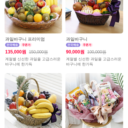
과일바구니 프리미엄
과일바구니
135,000원
90,000원
150,000원
100,000원
계절별 신선한 과일을 고급스러운
계절별 신선한 과일을 고급스러운
바구니에 한가득
바구니에 한가득