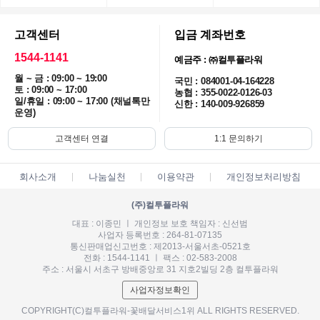
고객센터
입금 계좌번호
1544-1141
예금주 : ㈜컬투플라워
월 ~ 금 : 09:00 ~ 19:00
국민 : 084001-04-164228
토 : 09:00 ~ 17:00
농협 : 355-0022-0126-03
일/휴일 : 09:00 ~ 17:00 (채널톡만
신한 : 140-009-926859
운영)
고객센터 연결
1:1 문의하기
회사소개
나눔실천
이용약관
개인정보처리방침
(주)컬투플라워
대표 : 이종민 ㅣ 개인정보 보호 책임자 : 신선범
사업자 등록번호 : 264-81-07135
통신판매업신고번호 : 제2013-서울서초-0521호
전화 : 1544-1141 ㅣ 팩스 : 02-583-2008
주소 : 서울시 서초구 방배중앙로 31 지호2빌딩 2층 컬투플라워
사업자정보확인
COPYRIGHT(C)컬투플라워-꽃배달서비스1위 ALL RIGHTS RESERVED.