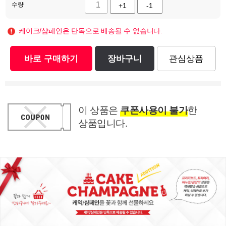
수량
+1
-1
케이크/샴페인은 단독으로 배송될 수 없습니다.
바로 구매하기
장바구니
관심상품
이 상품은
쿠폰사용이 불가
한
상품입니다.