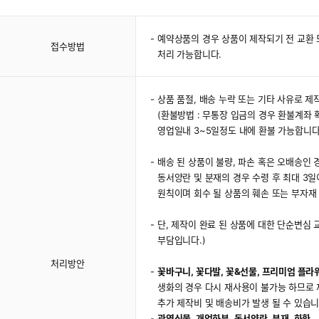
예약상품의 경우 상품이 제작되기 전 교환 
접수방법
처리 가능합니다.
상품 품절, 배송 누락 또는 기타 사유로 
(환불방법 : 무통장 입금의 경우 환불계좌
영업일내 3~5일정도 내에 환불 가능합니다
배송 된 상품이 불량, 파손 혹은 오배송인 경
동서양란 및 분재의 경우 수령 후 최대 3일
원칙이며 회수 될 상품의 훼손 또는 부자재 
단, 제작이 완료 된 상품에 대한 단순변심
부담입니다.)
처리방안
꽃바구니, 꽃다발, 꽃&선물, 프리미엄 플라
생화의 경우 다시 재사용이 불가능 하므로 
추가 제작비 및 배송비가 발생 될 수 있습니
관엽식물, 개업화분, 동서양란, 분재, 화환