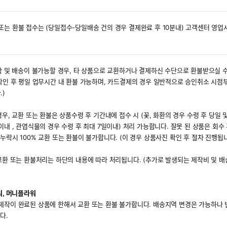
또는 환불 접수는 (당일접수-당일배송 건의 경우 결제완료 후 10분내) 고객센터 영업
제작 및 배송이 불가능할 경우, 타 상품으로 교환하거나 결제하신 수단으로 환불받으실 
 확인 후 평일 업무시간 내 환불 가능하며, 카드결제의 경우 일반적으로 승인취소 시점
.)
우, 교환 또는 환불은 상품수령 후 기간내에 접수 시 (꽃, 화환의 경우 수령 후 당일 및
이내 , 관엽식물의 경우 수령 후 최대 7일이내) 처리 가능합니다. 잘못 된 상품은 회수
누락시 100% 교환 또는 환불이 불가합니다. (이 경우 상품사진 확인 후 절차 진행됩니
 교환 또는 환불처리는 하단의 내용에 따라 처리됩니다. (추가로 발생되는 제작비 및 
워, 머니플라워
제작이 완료된 상품에 한해서 교환 또는 환불 불가합니다. 배송지역 변경은 가능하나 
다.