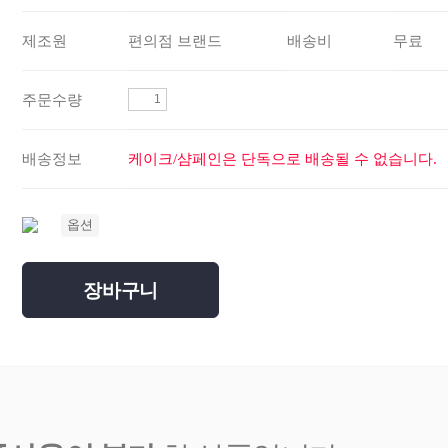
제조원
편의점 브랜드
배송비
무료
주문수량
배송정보
케이크/샴페인은 단독으로 배송될 수 없습니다.
옵션
장바구니