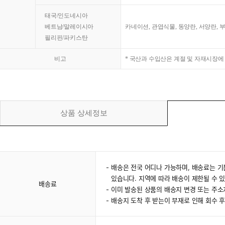
태국/인도네시아
베트남/말레이시아
카네이션, 관엽식물, 동양란, 서양란, 
필리핀/파키스탄
비고
* 국산과 수입산은 계절 및 자재시장에
상품 상세정보
배송은 전국 어디나 가능하며, 배송료는 기
있습니다. 지역에 따라 배송이 제한될 수 
배송료
이미 발송된 상품의 배송지 변경 또는 주
배송지 도착 후 받는이 부재로 인해 회수 