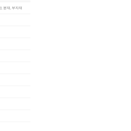
란, 분재, 부자재