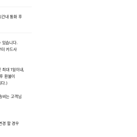
시간내 통화 후
수 있습니다.
부터 카드사
 최대 1일이내,
 후 환불이
다.)
배송비는 고객님
변경 할 경우