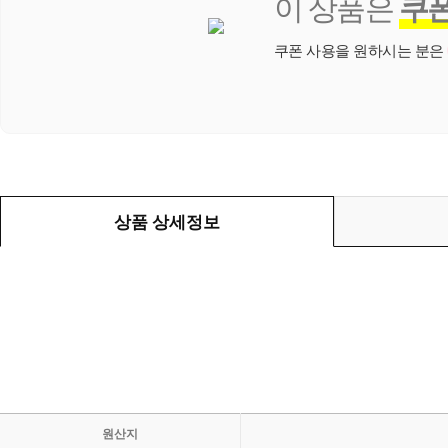
이 상품은
쿠
쿠폰 사용을 원하시는 분은
상품 상세정보
원산지