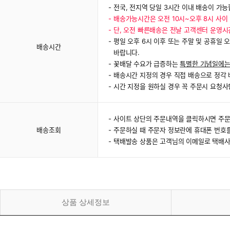
전국, 전지역 당일 3시간 이내 배송이 가능
배송가능시간은 오전 10시~오후 8시 사이
단, 오전 빠른배송은 전날 고객센터 운영
평일 오후 6시 이후 또는 주말 및 공휴일 
배송시간
바랍니다.
꽃배달 수요가 급증하는
특별한 기념일에는
배송시간 지정의 경우 직접 배송으로 정각 배송
시간 지정을 원하실 경우 꼭 주문시 요청사
사이트 상단의 주문내역을 클릭하시면 주문
배송조회
주문하실 때 주문자 정보란에 휴대폰 번호
택배발송 상품은 고객님의 이메일로 택배사
상품 상세정보