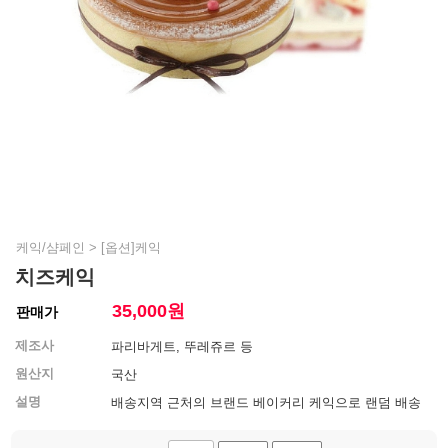
케익/샴페인
>
[옵션]케익
치즈케익
35,000
원
판매가
제조사
파리바게트, 뚜레쥬르 등
원산지
국산
설명
배송지역 근처의 브랜드 베이커리 케익으로 랜덤 배송