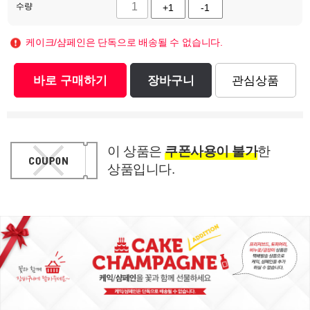
수량
+1
-1
케이크/샴페인은 단독으로 배송될 수 없습니다.
바로 구매하기
장바구니
관심상품
이 상품은
쿠폰사용이 불가
한
상품입니다.