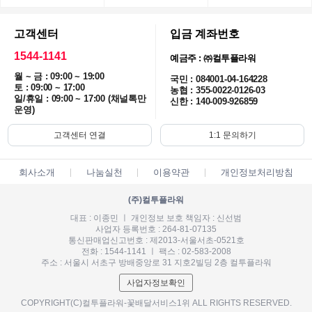
고객센터
입금 계좌번호
1544-1141
예금주 : ㈜컬투플라워
월 ~ 금 : 09:00 ~ 19:00
국민 : 084001-04-164228
토 : 09:00 ~ 17:00
농협 : 355-0022-0126-03
일/휴일 : 09:00 ~ 17:00 (채널톡만
신한 : 140-009-926859
운영)
고객센터 연결
1:1 문의하기
회사소개
나눔실천
이용약관
개인정보처리방침
(주)컬투플라워
대표 : 이종민 ㅣ 개인정보 보호 책임자 : 신선범
사업자 등록번호 : 264-81-07135
통신판매업신고번호 : 제2013-서울서초-0521호
전화 : 1544-1141 ㅣ 팩스 : 02-583-2008
주소 : 서울시 서초구 방배중앙로 31 지호2빌딩 2층 컬투플라워
사업자정보확인
COPYRIGHT(C)컬투플라워-꽃배달서비스1위 ALL RIGHTS RESERVED.