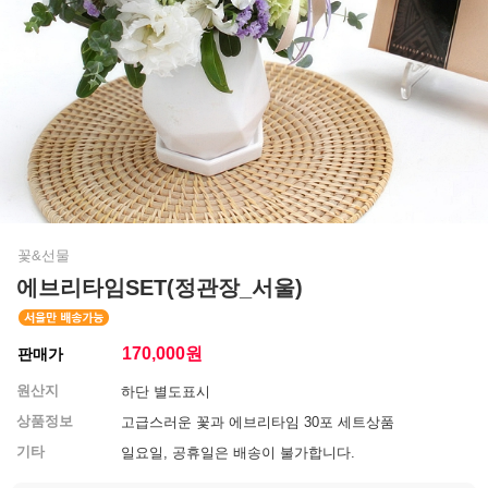
꽃&선물
에브리타임SET(정관장_서울)
170,000
원
판매가
원산지
하단 별도표시
상품정보
고급스러운 꽃과 에브리타임 30포 세트상품
기타
일요일, 공휴일은 배송이 불가합니다.