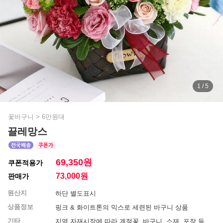
1 / 5
꽃바구니
>
6만원대
끌레망스
69,350원
쿠폰적용가
73,000
원
판매가
원산지
하단 별도표시
상품정보
핑크 & 화이트톤의 믹스로 세련된 바구니 상품
기타
지역 자재시장에 따라 계절꽃, 바구니, 소재, 포장 등