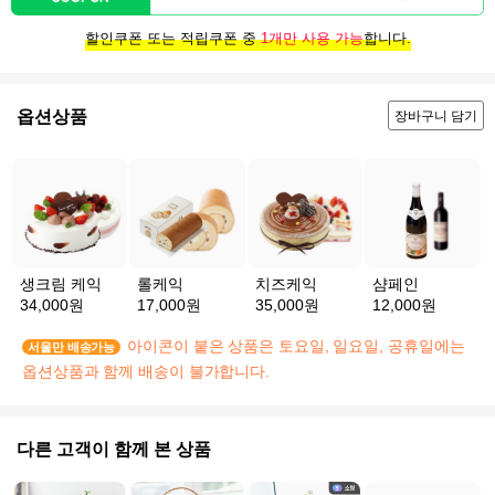
할인쿠폰 또는 적립쿠폰 중
1개만 사용 가능
합니다.
옵션상품
장바구니 담기
생크림 케익
롤케익
치즈케익
샴페인
34,000원
17,000원
35,000원
12,000원
아이콘이 붙은 상품은 토요일, 일요일, 공휴일에는
서울만 배송가능
옵션상품과 함께 배송이 불가합니다.
다른 고객이 함께 본 상품