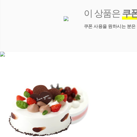
이 상품은
쿠
쿠폰 사용을 원하시는 분은