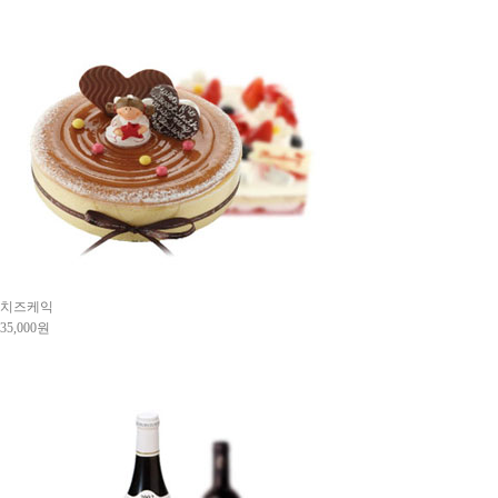
치즈케익
35,000원