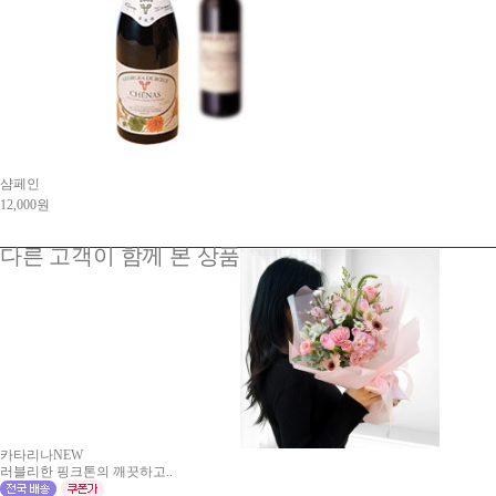
샴페인
12,000원
다른 고객이 함께 본 상품
카타리나NEW
러블리한 핑크톤의 깨끗하고..