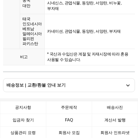
중국
시네신스, 관엽식물, 동양란, 서양란, 비누꽃,
대만
부자재
태국
인도네시아
베트남
카네이션, 관엽식물, 동양란, 서양란, 부자재
말레이시아
필리핀
파키스탄
* 국산과 수입산은 계절 및 자재시장에 따라 혼용
비고
사용될 수 있습니다.
배송정보 | 교환/환불 안내 보기
공지사항
주문제작
배송사진
입금자 찾기
FAQ
계산서 발행
상품관리 요령
회원사 모집
회원사 인트라넷