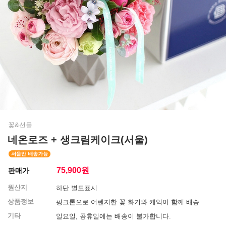
꽃&선물
네온로즈 + 생크림케이크(서울)
75,900
원
판매가
원산지
하단 별도표시
상품정보
핑크톤으로 어렌지한 꽃 화기와 케익이 함께 배송
기타
일요일, 공휴일에는 배송이 불가합니다.