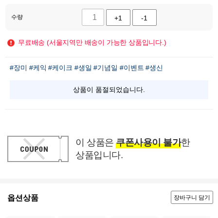
수량
+1
-1
무료배송 (서울지역만 배송이 가능한 상품입니다.)
#장미
#케익
#케이크
#생일
#기념일
#이벤트
#생신
상품이 품절되었습니다.
이 상품은
쿠폰사용이 불가
한
상품입니다.
옵션상품
장바구니 담기