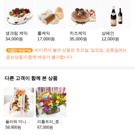
생크림 케익
롤케익
치즈케익
샴페인
34,000원
17,000원
35,000원
12,000원
아이콘이 붙은 상품은 토요일, 일요일, 공휴일에는
서울만 배송가능
옵션상품과 함께 배송이 불가합니다.
다른 고객이 함께 본 상품
플라워 미니화환 A(서울)
리틀트리_종이방향제(서울)
59,900원
67,000원