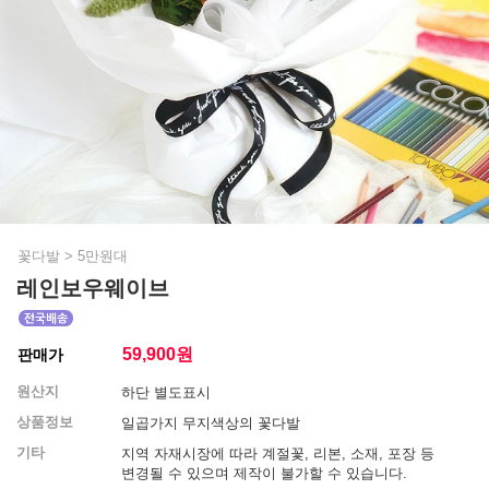
꽃다발
>
5만원대
레인보우웨이브
59,900
원
판매가
원산지
하단 별도표시
상품정보
일곱가지 무지색상의 꽃다발
기타
지역 자재시장에 따라 계절꽃, 리본, 소재, 포장 등
변경될 수 있으며 제작이 불가할 수 있습니다.