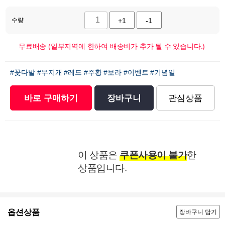
수량
+1
-1
무료배송 (일부지역에 한하여 배송비가 추가 될 수 있습니다.)
#꽃다발
#무지개
#레드
#주황
#보라
#이벤트
#기념일
바로 구매하기
장바구니
관심상품
이 상품은
쿠폰사용이 불가
한
상품입니다.
옵션상품
장바구니 담기