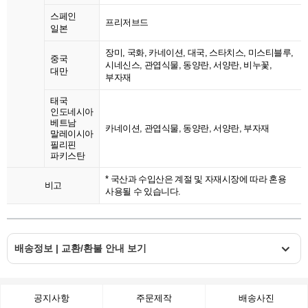
스페인
프리저브드
일본
장미, 국화, 카네이션, 대국, 스타치스, 미스티블루,
중국
시네신스, 관엽식물, 동양란, 서양란, 비누꽃,
대만
부자재
태국
인도네시아
베트남
카네이션, 관엽식물, 동양란, 서양란, 부자재
말레이시아
필리핀
파키스탄
* 국산과 수입산은 계절 및 자재시장에 따라 혼용
비고
사용될 수 있습니다.
배송정보 | 교환/환불 안내 보기
공지사항
주문제작
배송사진