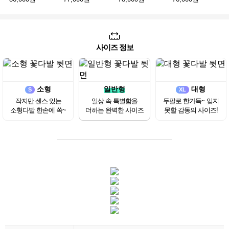
사이즈 정보
소형
일반형
대형
S
XL
작지만 센스 있는
일상 속 특별함을
두팔로 한가득~ 잊지
소형다발 한손에 쏙~
더하는 완벽한 사이즈
못할 감동의 사이즈!