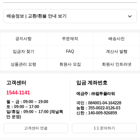
배송정보 | 교환/환불 안내 보기
공지사항
주문제작
배송사진
입금자 찾기
FAQ
계산서 발행
상품관리 요령
회원사 모집
회원사 인트라넷
고객센터
입금 계좌번호
1544-1141
예금주 : ㈜컬투플라워
월 ~ 금 : 09:00 ~ 19:00
국민 : 084001-04-164228
토 : 09:00 ~ 17:00
농협 : 355-0022-0126-03
일/휴일 : 09:00 ~ 17:00 (채널톡
신한 : 140-009-926859
만 운영)
고객센터 연결
1:1 문의하기