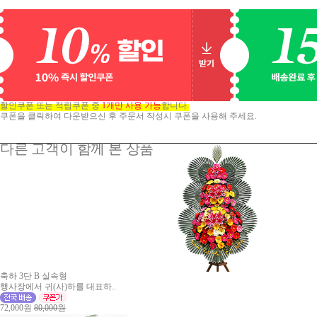
할인쿠폰 또는 적립쿠폰 중
1개만 사용 가능
합니다.
쿠폰을 클릭하여 다운받으신 후 주문서 작성시 쿠폰을 사용해 주세요.
다른 고객이 함께 본 상품
축하 3단 B 실속형
행사장에서 귀(사)하를 대표하..
72,000원
80,000원