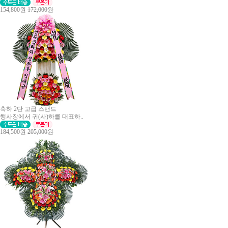
154,800원
172,000원
축하 2단 고급 스탠드
행사장에서 귀(사)하를 대표하..
184,500원
205,000원