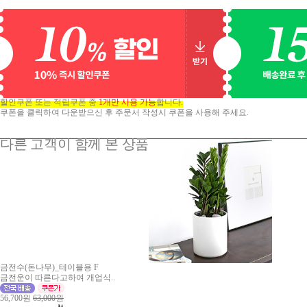
할인쿠폰 또는 적립쿠폰 중
1개만 사용 가능
합니다.
쿠폰을 클릭하여 다운받으신 후 주문서 작성시 쿠폰을 사용해 주세요.
다른 고객이 함께 본 상품
금전수(돈나무)_테이블용 F
금전운이 따른다고하여 개업식..
56,700원
63,000원