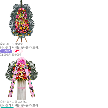
축하 3단 A 실속형
행사장에서 귀(사)하를 대표하..
72,000원
80,000원
축하 1단 고급 스탠드
행사장에서 귀(사)하를 대표하..