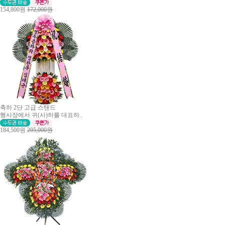
154,800원
172,000원
축하 2단 고급 스탠드
행사장에서 귀(사)하를 대표하..
184,500원
205,000원