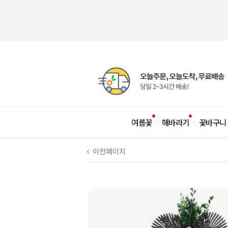
여름꽃
해바라기
꽃바구니
|
|
이전페이지