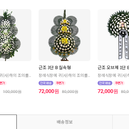
근조 3단 B 실속형
근조 오브제 1단 
(사)하의 조의를..
장례식장에 귀(사)하의 조의를..
장례식장에 귀(사)
원
72,000원
72,000원
100,000원
80,000원
80,
배송정보