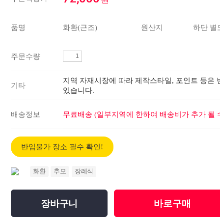
품명
화환(근조)
원산지
하단 별
주문수량
지역 자재시장에 따라 제작스타일, 포인트 등은 
기타
있습니다.
배송정보
무료배송 (일부지역에 한하여 배송비가 추가 될 수
반입불가 장소 필수 확인!
화환
추모
장례식
장바구니
바로구매