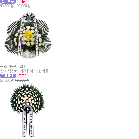
90,000원
100,000원
근조바구니 일반
장례식장에 귀(사)하의 조의를..
57,000원
60,000원