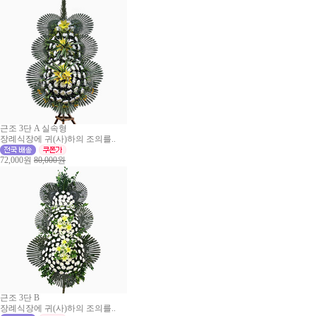
근조 3단 A 실속형
장례식장에 귀(사)하의 조의를..
72,000원
80,000원
근조 3단 B
장례식장에 귀(사)하의 조의를..