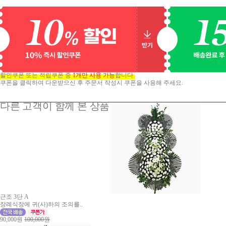
할인쿠폰 또는 적립쿠폰 중
1개만 사용 가능
합니다.
쿠폰을 클릭하여 다운받으신 후 주문서 작성시 쿠폰을 사용해 주세요.
다른 고객이 함께 본 상품
근조 3단 A
장례식장에 귀(사)하의 조의를..
90,000원
100,000원