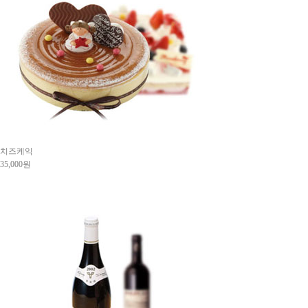
치즈케익
35,000원