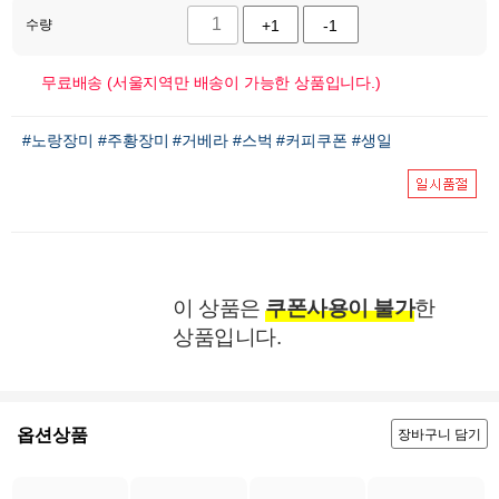
수량
+1
-1
무료배송 (서울지역만 배송이 가능한 상품입니다.)
#노랑장미
#주황장미
#거베라
#스벅
#커피쿠폰
#생일
이 상품은
쿠폰사용이 불가
한
상품입니다.
옵션상품
장바구니 담기