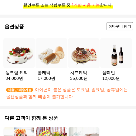
할인쿠폰 또는 적립쿠폰 중
1개만 사용 가능
합니다.
옵션상품
장바구니 담기
생크림 케익
롤케익
치즈케익
샴페인
34,000원
17,000원
35,000원
12,000원
아이콘이 붙은 상품은 토요일, 일요일, 공휴일에는
서울만 배송가능
옵션상품과 함께 배송이 불가합니다.
다른 고객이 함께 본 상품