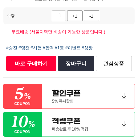
수량
+1
-1
무료배송 (서울지역만 배송이 가능한 상품입니다.)
#승진
#영전
#시험
#합격
#1등
#이벤트
#상장
바로 구매하기
장바구니
관심상품