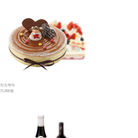
치즈케익
35,000원