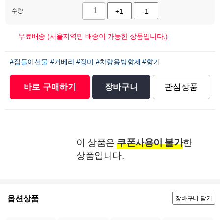
수량
+1
-1
무료배송 (서울지역만 배송이 가능한 상품입니다.)
#집들이선물
#거베라
#장미
#차량용방향제
#향기
바로 구매하기
장바구니
관심상품
이 상품은
쿠폰사용이 불가
한
상품입니다.
옵션상품
장바구니 담기