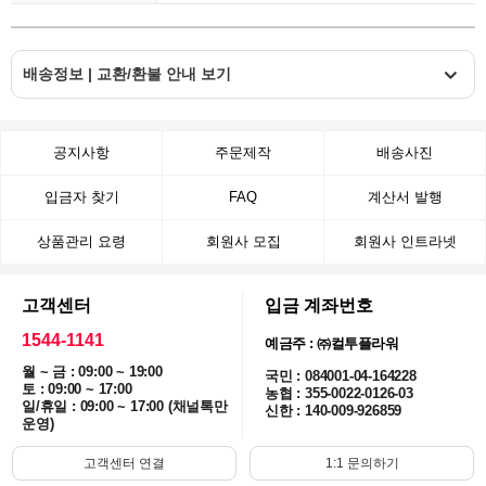
배송정보 | 교환/환불 안내 보기
공지사항
주문제작
배송사진
입금자 찾기
FAQ
계산서 발행
상품관리 요령
회원사 모집
회원사 인트라넷
고객센터
입금 계좌번호
1544-1141
예금주 : ㈜컬투플라워
월 ~ 금 : 09:00 ~ 19:00
국민 : 084001-04-164228
토 : 09:00 ~ 17:00
농협 : 355-0022-0126-03
일/휴일 : 09:00 ~ 17:00 (채널톡만
신한 : 140-009-926859
운영)
고객센터 연결
1:1 문의하기