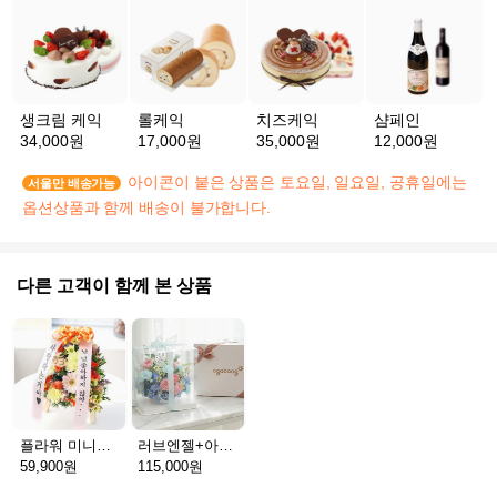
생크림 케익
롤케익
치즈케익
샴페인
34,000원
17,000원
35,000원
12,000원
아이콘이 붙은 상품은 토요일, 일요일, 공휴일에는
서울만 배송가능
옵션상품과 함께 배송이 불가합니다.
다른 고객이 함께 본 상품
플라워 미니화환 A(서울)
러브엔젤+아가방딸랑이(서울)
59,900원
115,000원