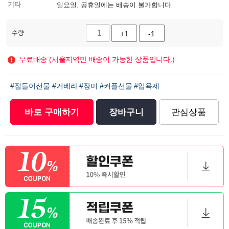
기타
일요일, 공휴일에는 배송이 불가합니다.
수량
+1
-1
무료배송 (서울지역만 배송이 가능한 상품입니다.)
#집들이선물
#거베라
#장미
#커플선물
#입욕제
바로 구매하기
장바구니
관심상품