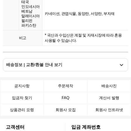
태국
인도네시아
베트남
카네이션, 관엽식물, 동양란, 서양란, 부자재
말레이시아
필리핀
파키스탄
* 국산과 수입산은 계절 및 자재시장에 따라 혼용
비고
사용될 수 있습니다.
배송정보 | 교환/환불 안내 보기
공지사항
주문제작
배송사진
입금자 찾기
FAQ
계산서 발행
상품관리 요령
회원사 모집
회원사 인트라넷
고객센터
입금 계좌번호