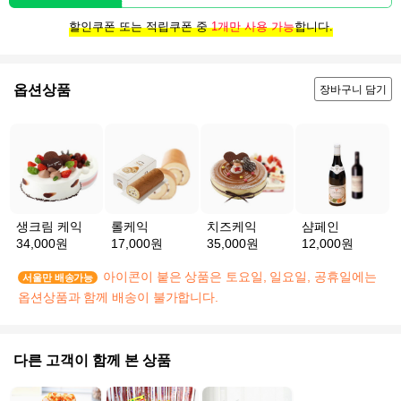
할인쿠폰 또는 적립쿠폰 중
1개만 사용 가능
합니다.
옵션상품
장바구니 담기
생크림 케익
롤케익
치즈케익
샴페인
34,000원
17,000원
35,000원
12,000원
아이콘이 붙은 상품은 토요일, 일요일, 공휴일에는
서울만 배송가능
옵션상품과 함께 배송이 불가합니다.
다른 고객이 함께 본 상품