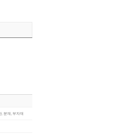
란, 분재, 부자재