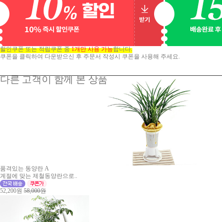
할인쿠폰 또는 적립쿠폰 중
1개만 사용 가능
합니다.
쿠폰을 클릭하여 다운받으신 후 주문서 작성시 쿠폰을 사용해 주세요.
다른 고객이 함께 본 상품
품격있는 동양란 A
계절에 맞는 제철동양란으로..
52,200원
58,000원