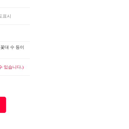
도표시
 꽃대 수 등이
 있습니다.)