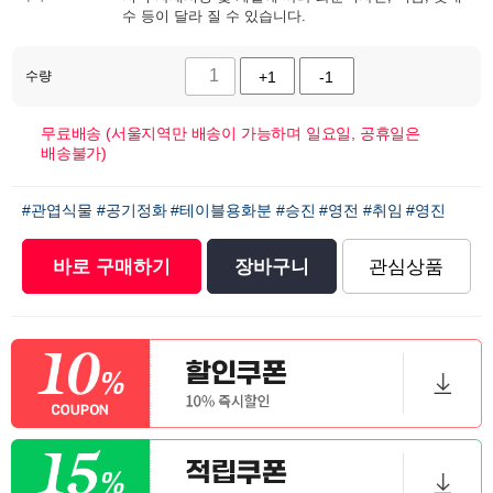
수 등이 달라 질 수 있습니다.
수량
+1
-1
무료배송 (서울지역만 배송이 가능하며 일요일, 공휴일은
배송불가)
#관엽식물
#공기정화
#테이블용화분
#승진
#영전
#취임
#영진
바로 구매하기
장바구니
관심상품