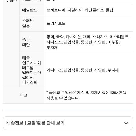
수입산
네덜란드
브바르디아, 다알리아, 라넌큘러스, 튤립
스페인
프리저브드
일본
장미, 국화, 카네이션, 대국, 스타치스, 미스티블루,
중국
시네신스, 관엽식물, 동양란, 서양란, 비누꽃,
대만
부자재
태국
인도네시아
베트남
카네이션, 관엽식물, 동양란, 서양란, 부자재
말레이시아
필리핀
파키스탄
* 국산과 수입산은 계절 및 자재시장에 따라 혼용
비고
사용될 수 있습니다.
배송정보 | 교환/환불 안내 보기