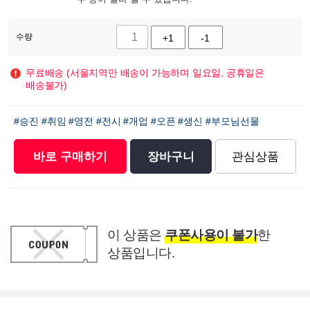
수량
+1
-1
무료배송 (서울지역만 배송이 가능하며 일요일, 공휴일은
배송불가)
#승진
#취임
#영전
#전시
#개업
#오픈
#생신
#부모님선물
바로 구매하기
장바구니
관심상품
이 상품은
쿠폰사용이 불가
한
상품입니다.