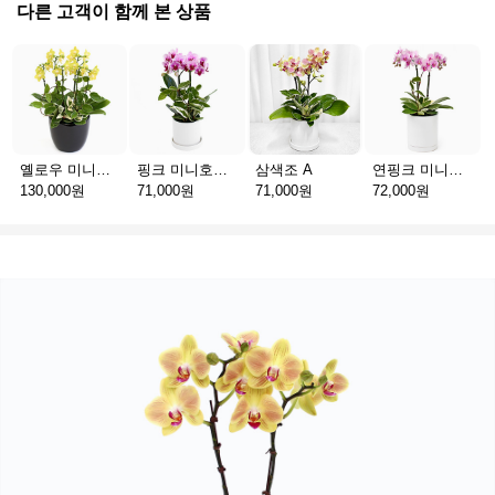
다른 고객이 함께 본 상품
옐로우 미니호접 C
핑크 미니호접 A
삼색조 A
연핑크 미니호접 A
130,000원
71,000원
71,000원
72,000원