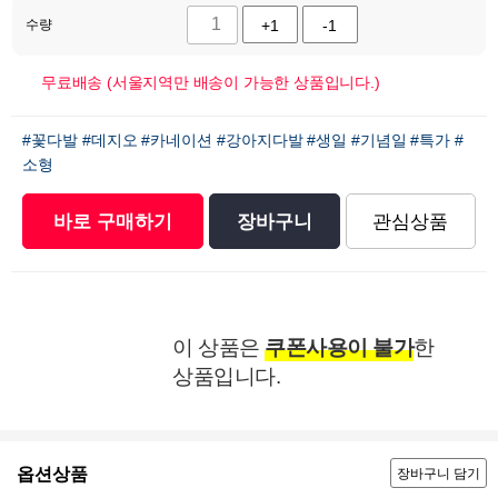
수량
+1
-1
무료배송 (서울지역만 배송이 가능한 상품입니다.)
#꽃다발
#데지오
#카네이션
#강아지다발
#생일
#기념일
#특가
#
소형
바로 구매하기
장바구니
관심상품
이 상품은
쿠폰사용이 불가
한
상품입니다.
옵션상품
장바구니 담기