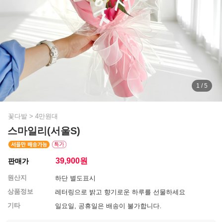
1 / 5
꽃다발
>
4만원대
스마일리(서울S)
39,900
원
판매가
원산지
하단 별도표시
상품정보
레터링으로 밝고 향기로운 하루를 선물하세요
기타
일요일, 공휴일은 배송이 불가합니다.