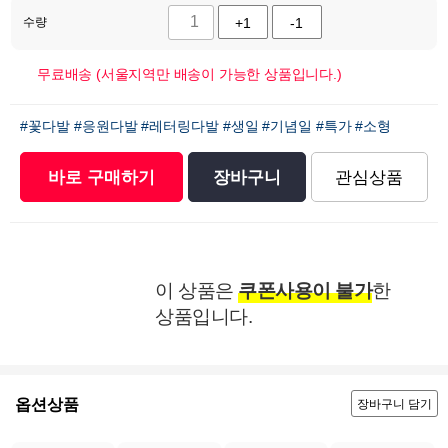
수량
+1
-1
무료배송 (서울지역만 배송이 가능한 상품입니다.)
#꽃다발
#응원다발
#레터링다발
#생일
#기념일
#특가
#소형
바로 구매하기
장바구니
관심상품
이 상품은
쿠폰사용이 불가
한
상품입니다.
옵션상품
장바구니 담기