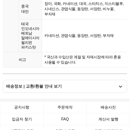
장미, 국화, 카네이션, 대국, 스타치스, 미스티블루,
중국
시네신스, 관엽식물, 동양란, 서양란, 비누꽃,
대만
부자재
태국
인도네시아
베트남
카네이션, 관엽식물, 동양란, 서양란, 부자재
말레이시아
필리핀
파키스탄
* 국산과 수입산은 계절 및 자재시장에 따라 혼용
비고
사용될 수 있습니다.
배송정보 | 교환/환불 안내 보기
공지사항
주문제작
배송사진
입금자 찾기
FAQ
계산서 발행