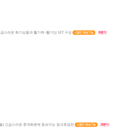
급스러운 화기상품과 활기력+활기단 SET 구성
울)
고급스러운 흰색화분에 돋보이는 핑크호접란