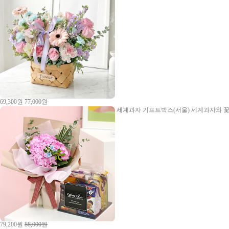
69,300원
77,000원
세계과자 기프트박스(서울)
세계과자와 꽃
79,200원
88,000원