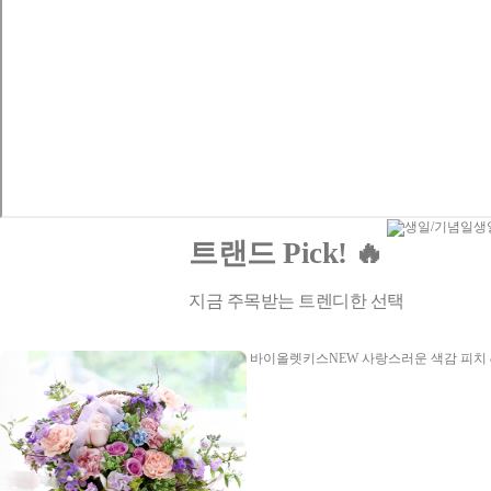
생
트랜드 Pick! 🔥
지금 주목받는 트렌디한 선택
바이올렛키스NEW
사랑스러운 색감 피치 &