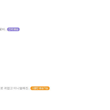
바..
로 귀엽고 미니멀해진..