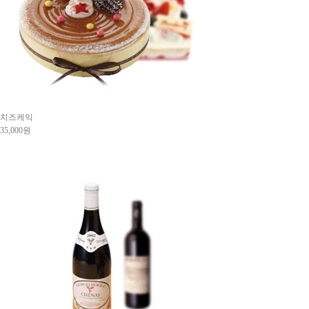
치즈케익
35,000원