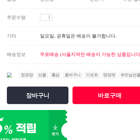
주문수량
기타
일요일, 공휴일은 배송이 불가합니다.
배송정보
무료배송 (서울지역만 배송이 가능한 상품입니다.
정관장
선물
홍삼
꽃바구니
기프트
영양제
부모님선
장바구니
바로구매