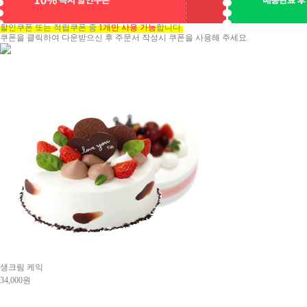
할인쿠폰 또는 적립쿠폰 중
1개만 사용 가능
합니다.
쿠폰을 클릭하여 다운받으신 후 주문서 작성시 쿠폰을 사용해 주세요.
생크림 케익
34,000원