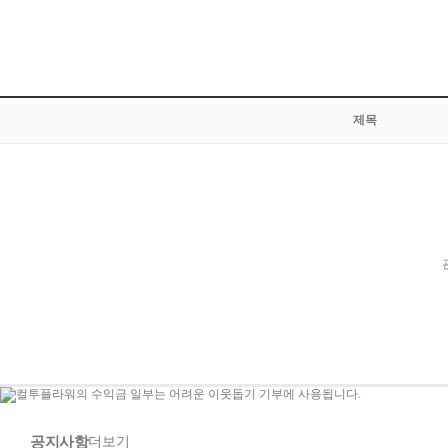
제목
공지사항
더보기