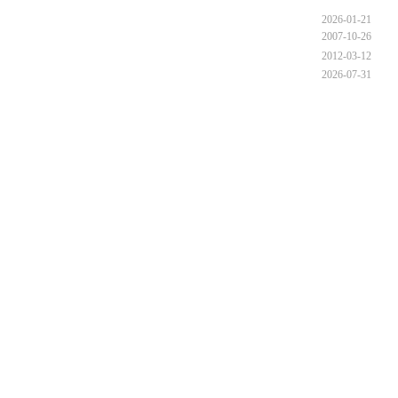
2026-01-21
2007-10-26
2012-03-12
2026-07-31