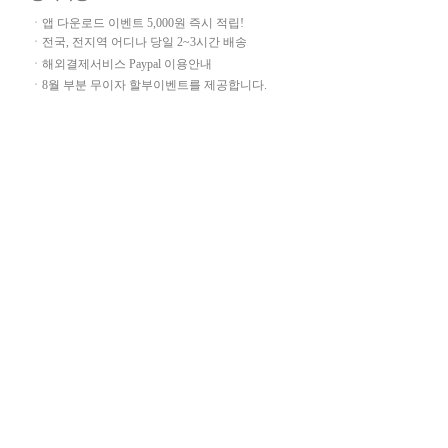
ㆍ앱 다운로드 이벤트 5,000원 즉시 적립!
ㆍ전국, 전지역 어디나 당일 2~3시간 배송
ㆍ해외결제서비스 Paypal 이용안내
ㆍ8월 부분 무이자 할부이벤트를 제공합니다.