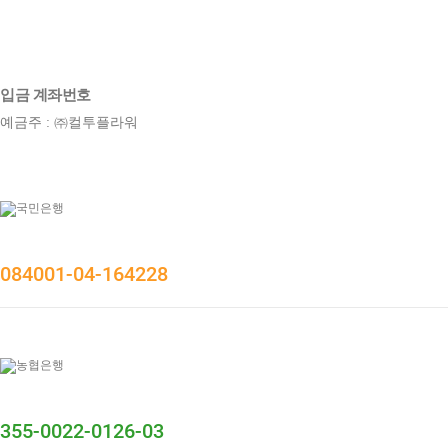
입금 계좌번호
예금주 : ㈜컬투플라워
084001-04-164228
355-0022-0126-03