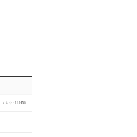
144456
조회수 :