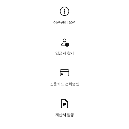
상품관리 요령
입금자 찾기
신용카드 전화승인
계산서 발행