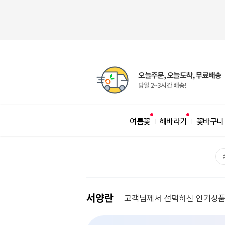
여름꽃
해바라기
꽃바구니
|
|
서양란
고객님께서 선택하신 인기상품