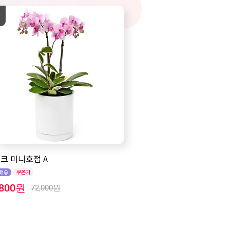
크 미니호접 A
,800원
72,000원