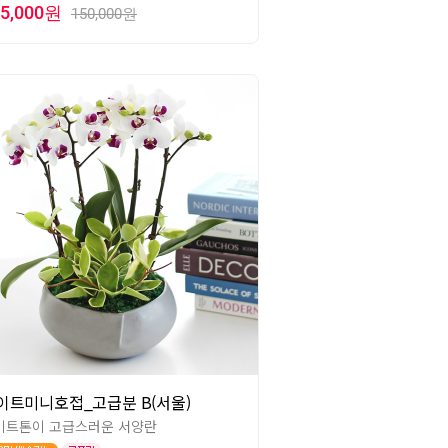
35,000원
150,000원
이트미니호접_고급분 B(서울)
이트톤이 고급스러운 서양란