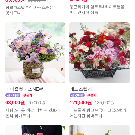
90,000원
둥근화기에 옐로우&화이트톤을
핑크파스텔톤이 사랑스러운
어레인지한 상품
꽃바구니
바이올렛키스NEW
레드스텔라
63,000원
121,500원
70,000원
135,000원
사랑스러운 색감 피치 & 연보라
레드톤과 핑크수국이 고급스럽게
톤의 꽃바구니
어렌지된 꽃바구니