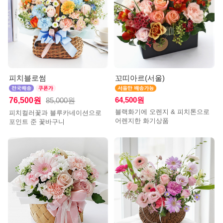
피치블로썸
꼬띠아르(서울)
76,500원
64,500원
85,000원
블랙화기에 오렌지 & 피치톤으로
피치컬러꽃과 블루카네이션으로
어렌지한 화기상품
포인트 준 꽃바구니