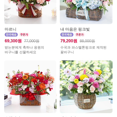
마르니
내 마음은 핑크빛
69,300원
79,200원
77,000원
88,000원
받는분에게 축하나 응원의
수국과 파스텔톤핑크로 제작된
바구니를 선물하세요
꽃바구니