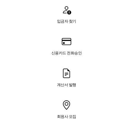
입금자 찾기
신용카드 전화승인
계산서 발행
회원사 모집