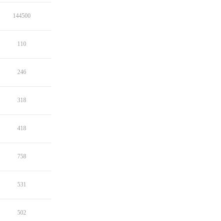
144500
110
246
318
418
758
531
502