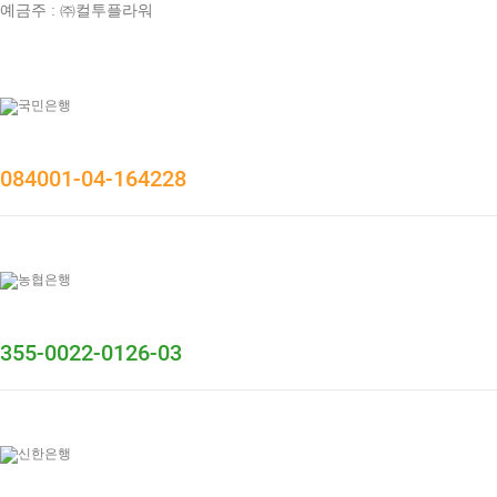
예금주 : ㈜컬투플라워
084001-04-164228
355-0022-0126-03