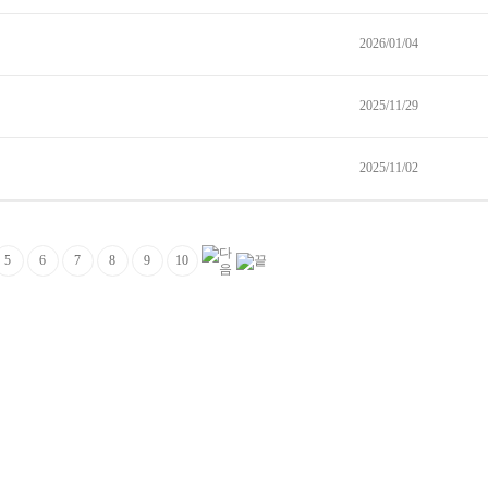
2026/01/04
2025/11/29
2025/11/02
5
6
7
8
9
10