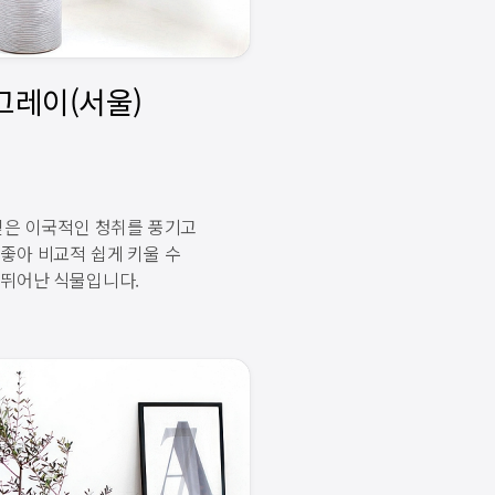
잎은 이국적인 청취를 풍기고
좋아 비교적 쉽게 키울 수
 뛰어난 식물입니다.