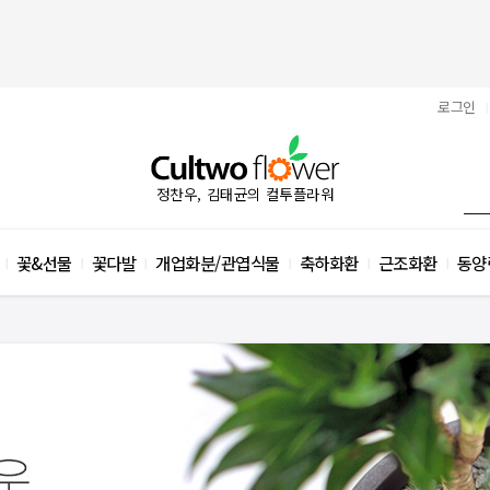
로그인
|
정찬우, 김태균의 컬투플라워
꽃&선물
꽃다발
개업화분/관엽식물
축하화환
근조화환
동양
|
|
|
|
|
|