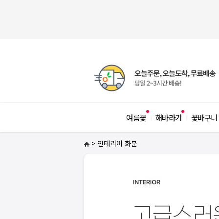
여름꽃
해바라기
꽃바구니
|
|
> 인테리어 화분