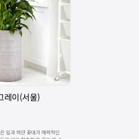
은 잎과 하얀 꽃대가 매력적인