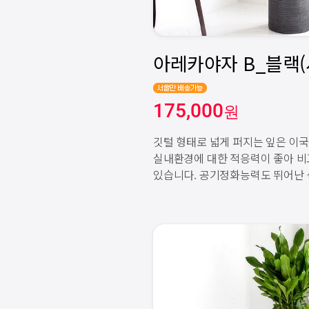
175,000
원
깃털 형태로 넓게 퍼지는 잎은 이
실내환경에 대한 적응력이 좋아 비
있습니다. 공기정화능력도 뛰어난 