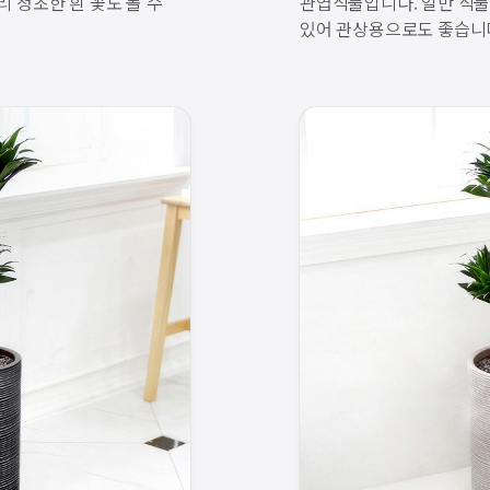
 청초한 흰 꽃도 볼 수
관엽식물입니다. 일반 식물
있어 관상용으로도 좋습니