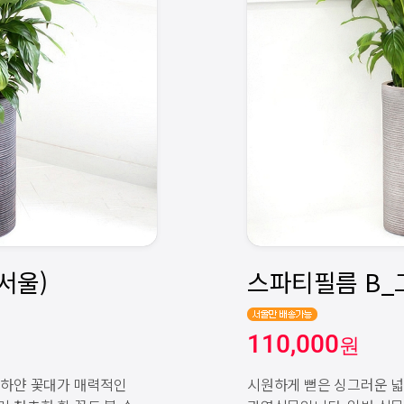
110,000
원
 하얀 꽃대가 매력적인
시원하게 뻗은 싱그러운 넓