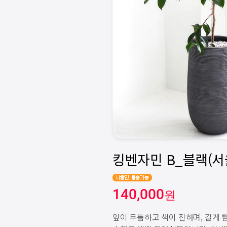
140,000
원
잎이 두툼하고 색이 진하며, 길게 