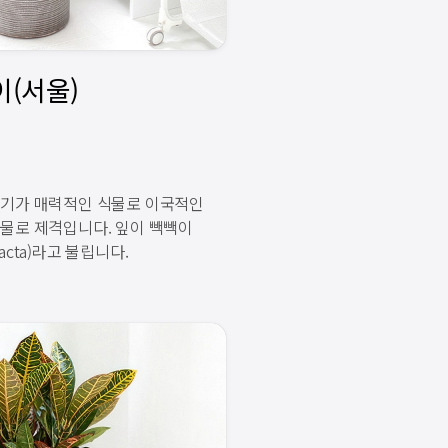
줄기가 매력적인 식물로 이국적인
물로 제격입니다. 잎이 빽빽이
cta)라고 불립니다.