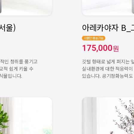
175,000
원
국적인 청취를 풍기고
깃털 형태로 넓게 퍼지는 
교적 쉽게 키울 수
실내환경에 대한 적응력이 
식물입니다.
있습니다. 공기정화능력도