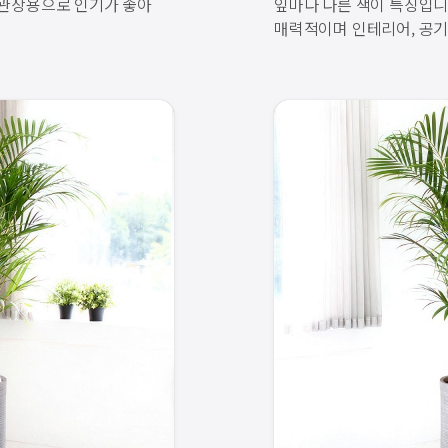
내관상용으로 인기가 좋아
잎마다 다른 색이 특징입니
매력적이며 인테리어, 공기