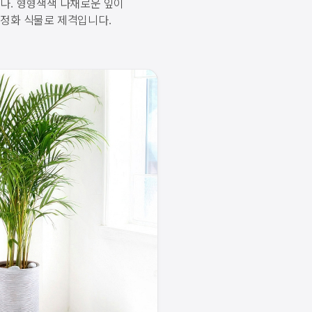
다. 형형색색 다채로운 잎이
정화 식물로 제격입니다.