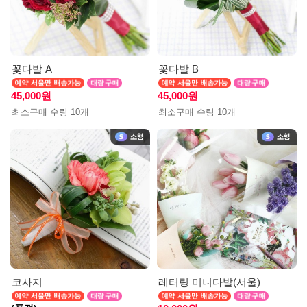
꽃다발 A
꽃다발 B
45,000원
45,000원
최소구매 수량 10개
최소구매 수량 10개
코사지
레터링 미니다발(서울)