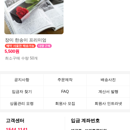
장미 한송이 프리미엄
5,500원
최소구매 수량 50개
공지사항
주문제작
배송사진
입금자 찾기
FAQ
계산서 발행
상품관리 요령
회원사 모집
회원사 인트라넷
고객센터
입금 계좌번호
1544-1141