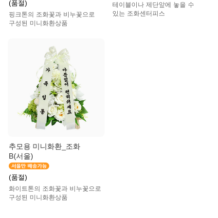
(품절)
테이블이나 제단앞에 놓을 수
있는 조화센터피스
핑크톤의 조화꽃과 비누꽃으로
구성된 미니화환상품
추모용 미니화환_조화
B(서울)
(품절)
화이트톤의 조화꽃과 비누꽃으로
구성된 미니화환상품