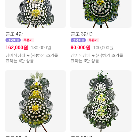
근조 4단
근조 3단 D
162,000원
90,000원
180,000원
100,000원
장례식장에 귀(사)하의 조의를
장례식장에 귀(사)하의 조의를
표하는 4단 상품
표하는 3단 상품