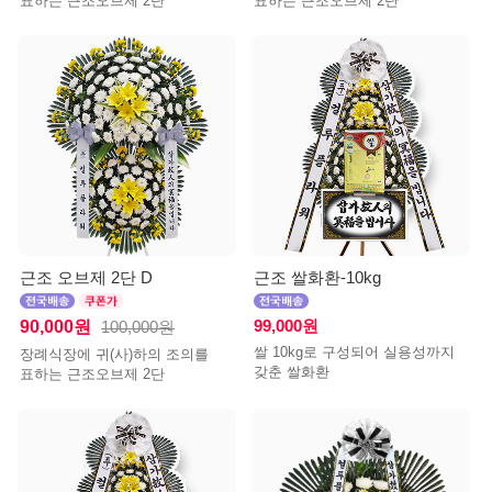
표하는 근조오브제 2단
표하는 근조오브제 2단
근조 오브제 2단 D
근조 쌀화환-10kg
90,000원
99,000원
100,000원
쌀 10kg로 구성되어 실용성까지
장례식장에 귀(사)하의 조의를
갖춘 쌀화환
표하는 근조오브제 2단