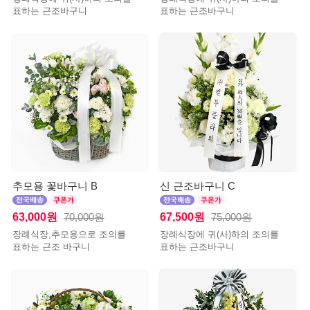
표하는 근조바구니
표하는 근조바구니
추모용 꽃바구니 B
신 근조바구니 C
63,000원
67,500원
70,000원
75,000원
장례식장,추모용으로 조의를
장례식장에 귀(사)하의 조의를
표하는 근조 바구니
표하는 근조바구니