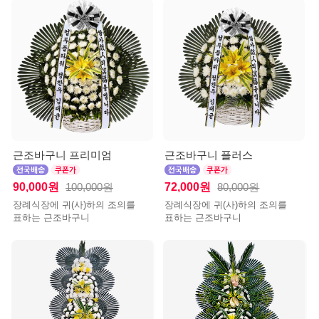
근조바구니 프리미엄
근조바구니 플러스
90,000원
72,000원
100,000원
80,000원
장례식장에 귀(사)하의 조의를
장례식장에 귀(사)하의 조의를
표하는 근조바구니
표하는 근조바구니