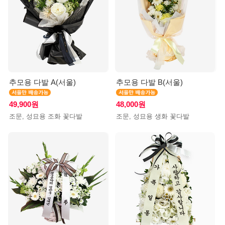
추모용 다발 A(서울)
추모용 다발 B(서울)
49,900원
48,000원
조문, 성묘용 조화 꽃다발
조문, 성묘용 생화 꽃다발