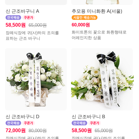
신 근조바구니 A
추모용 미니화환 A(서울)
58,500원
60,000원
65,000원
화이트톤의 꽃으로 화환형태로
장례식장에 귀(사)하의 조의를
어레인지한 상품
표하는 근조 바구니
신 근조바구니 D
신 근조바구니 B
72,000원
58,500원
80,000원
65,000원
장례식장에 귀(사)하의 조의를
장례식장에 귀(사)하의 조의를