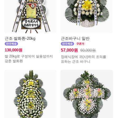
근조 쌀화환-20kg
근조바구니 일반
130,000원
57,000원
60,000원
쌀 20kg로 구성되어 실용성까지
장례식장에 귀(사)하의 조의를
갖춘 쌀화환
표하는 근조 바구니