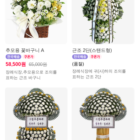
추모용 꽃바구니 A
근조 2단(스탠드형)
(품절)
58,500원
65,000원
장례식장에 귀(사)하의 조의를
장례식장,추모용으로 조의를
표하는 근조 2단
표하는 근조 바구니