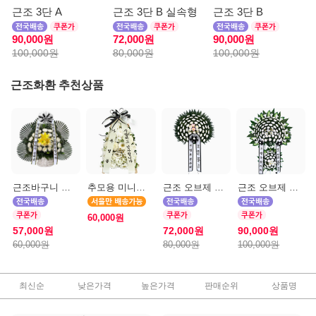
근조 3단 A
근조 3단 B 실속형
근조 3단 B
90,000원
72,000원
90,000원
100,000원
80,000원
100,000원
근조화환 추천상품
근조바구니 일반
추모용 미니화환 A(서울)
근조 오브제 1단 B
근조 오브제 2단 B
60,000원
57,000원
72,000원
90,000원
60,000원
80,000원
100,000원
최신순
낮은가격
높은가격
판매순위
상품명