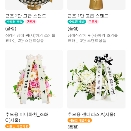
근조 2단 고급 스탠드
근조 1단 고급 스탠드
(품절)
(품절)
장례식장에 귀(사)하의 조의를
장례식장에 귀(사)하의 조의를
표하는 2단 스탠드상품
표하는 1단 스탠드상품
추모용 미니화환_조화
추모용 센터피스 A(서울)
C(서울)
(품절)