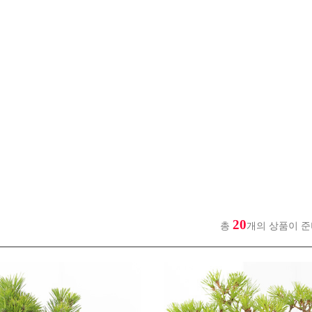
20
총
개의 상품이 준