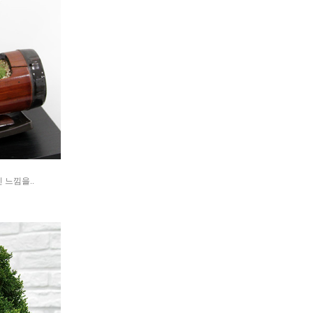
 느낌을..