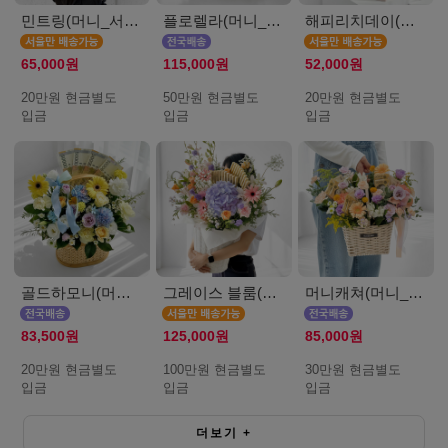
민트링(머니_서울_20만원)
플로렐라(머니_50만원)
해피리치데이(머니_서울_20만원)
65,000원
115,000원
52,000원
20만원 현금별도
50만원 현금별도
20만원 현금별도
입금
입금
입금
골드하모니(머니_20만원)
그레이스 블룸(머니_서울_100만원)
머니캐쳐(머니_30만원)
83,500원
125,000원
85,000원
20만원 현금별도
100만원 현금별도
30만원 현금별도
입금
입금
입금
더보기
+