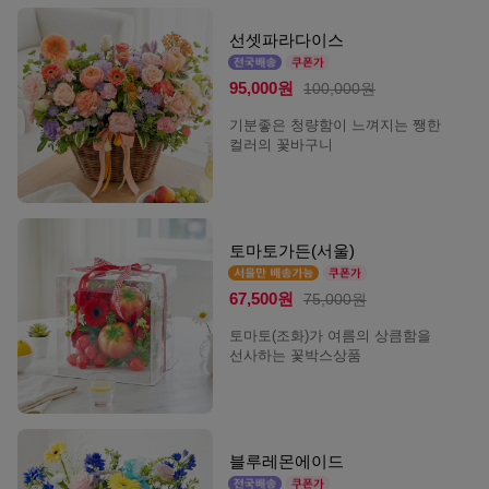
선셋파라다이스
95,000원
100,000원
기분좋은 청량함이 느껴지는 쨍한
컬러의 꽃바구니
토마토가든(서울)
67,500원
75,000원
토마토(조화)가 여름의 상큼함을
선사하는 꽃박스상품
블루레몬에이드