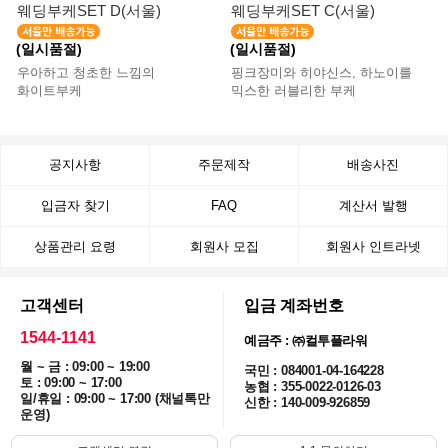
웨딩부케SET D(서울)
웨딩부케SET C(서울)
(일시품절)
(일시품절)
우아하고 청초한 느낌의
핑크장미와 히야신스, 하노이를
화이트부케
믹스한 러블리한 부케
공지사항
주문제작
배송사진
입금자 찾기
FAQ
계산서 발행
상품관리 요령
회원사 모집
회원사 인트라넷
고객센터
입금 계좌번호
1544-1141
예금주 : ㈜컬투플라워
월 ~ 금 : 09:00 ~ 19:00
국민 : 084001-04-164228
토 : 09:00 ~ 17:00
농협 : 355-0022-0126-03
일/휴일 : 09:00 ~ 17:00 (채널톡만
신한 : 140-009-926859
운영)