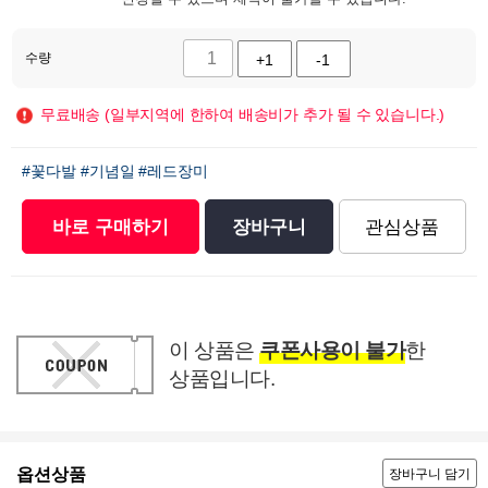
수량
+1
-1
무료배송 (일부지역에 한하여 배송비가 추가 될 수 있습니다.)
#꽃다발
#기념일
#레드장미
바로 구매하기
장바구니
관심상품
이 상품은
쿠폰사용이 불가
한
상품입니다.
옵션상품
장바구니 담기