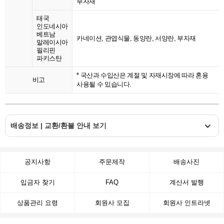
부자재
태국
인도네시아
베트남
카네이션, 관엽식물, 동양란, 서양란, 부자재
말레이시아
필리핀
파키스탄
* 국산과 수입산은 계절 및 자재시장에 따라 혼용
비고
사용될 수 있습니다.
배송정보 | 교환/환불 안내 보기
공지사항
주문제작
배송사진
입금자 찾기
FAQ
계산서 발행
상품관리 요령
회원사 모집
회원사 인트라넷