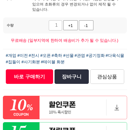
있으며 초화류의 경우 변경되거나 없이 제작 될 수
있습니다.
수량
+1
-1
무료배송 (일부지역에 한하여 배송비가 추가 될 수 있습니다.)
#개업
#이전
#전시
#오픈
#축하
#선물
#관엽
#공기정화
#다육식물
#집들이
#사기화분
#테이블 화분
바로 구매하기
장바구니
관심상품