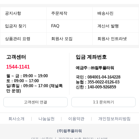
공지사항
주문제작
배송사진
입금자 찾기
FAQ
계산서 발행
상품관리 요령
회원사 모집
회원사 인트라넷
고객센터
입금 계좌번호
1544-1141
예금주 : ㈜컬투플라워
월 ~ 금 : 09:00 ~ 19:00
국민 : 084001-04-164228
토 : 09:00 ~ 17:00
농협 : 355-0022-0126-03
일/휴일 : 09:00 ~ 17:00 (채널톡
신한 : 140-009-926859
만 운영)
고객센터 연결
1:1 문의하기
회사소개
나눔실천
이용약관
개인정보처리방침
(주)컬투플라워