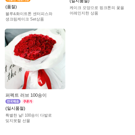
(일시품절)
(품절)
케이크 모양으로 핑크톤의 꽃을
어레인지한 상품
블루&화이트톤 센터피스와
생크림케이크 Set상품
퍼펙트 러브 100송이
(일시품절)
특별한 날! 100송이 다발로
잊지못할 선물