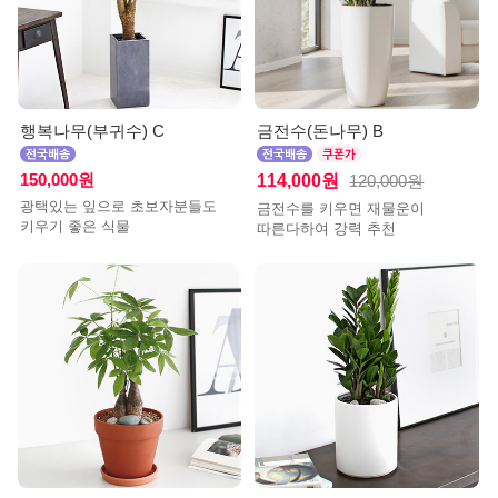
행복나무(부귀수) C
금전수(돈나무) B
150,000원
114,000원
120,000원
광택있는 잎으로 초보자분들도
금전수를 키우면 재물운이
키우기 좋은 식물
따른다하여 강력 추천