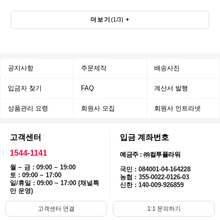
더보기
(
1
/
3
)
+
공지사항
주문제작
배송사진
입금자 찾기
FAQ
계산서 발행
상품관리 요령
회원사 모집
회원사 인트라넷
고객센터
입금 계좌번호
1544-1141
예금주 : ㈜컬투플라워
월 ~ 금 : 09:00 ~ 19:00
국민 : 084001-04-164228
토 : 09:00 ~ 17:00
농협 : 355-0022-0126-03
일/휴일 : 09:00 ~ 17:00 (채널톡
신한 : 140-009-926859
만 운영)
고객센터 연결
1:1 문의하기