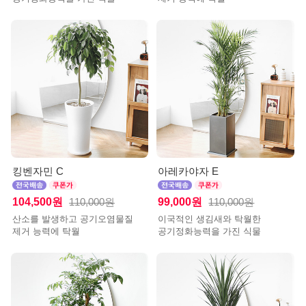
킹벤자민 C
아레카야자 E
104,500원
99,000원
110,000원
110,000원
산소를 발생하고 공기오염물질
이국적인 생김새와 탁월한
제거 능력에 탁월
공기정화능력을 가진 식물