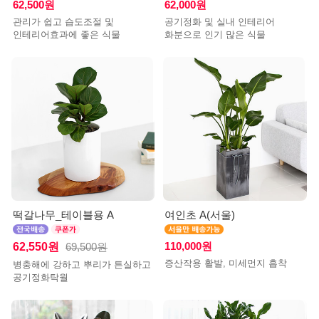
62,500원
62,000원
관리가 쉽고 습도조절 및
공기정화 및 실내 인테리어
인테리어효과에 좋은 식물
화분으로 인기 많은 식물
떡갈나무_테이블용 A
여인초 A(서울)
62,550원
110,000원
69,500원
증산작용 활발, 미세먼지 흡착
병충해에 강하고 뿌리가 튼실하고
공기정화탁월