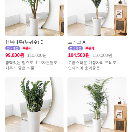
행복나무(부귀수) D
드라코 A
99,000원
104,500원
110,000원
110,000원
광택있는 잎으로 초보자분들도
고급스러운 가장자리 무늬로
키우기 좋은 식물
인테리어 효과좋음