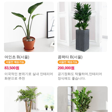
여인초 B(서울)
콤팩타 B(서울)
83,500원
200,000원
이국적인 분위기로 실내 인테리어
공기정화도 탁월하며,인테리어
화분으로 추천
장식에도 좋습니다.