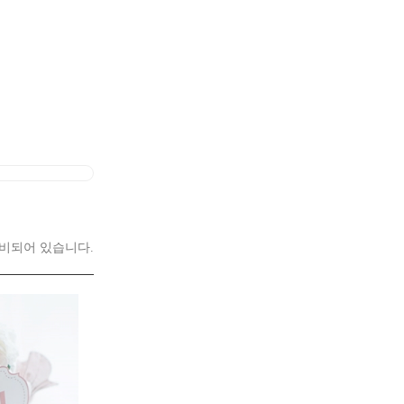
7
플랜테리어
8
수국
비되어 있습니다.