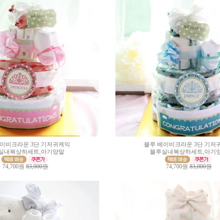
베이비크라운 3단 기저귀케익
블루 베이비크라운 3단 기저
실내복상하세트,아기양말
블루실내복상하세트,아기
74,700원
83,000원
74,700원
83,000원