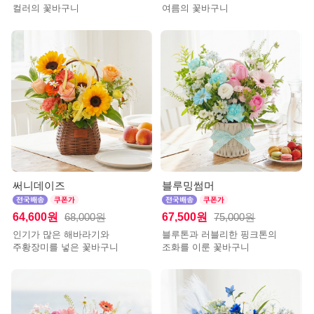
컬러의 꽃바구니
여름의 꽃바구니
써니데이즈
블루밍썸머
64,600원
67,500원
68,000원
75,000원
인기가 많은 해바라기와
블루톤과 러블리한 핑크톤의
주황장미를 넣은 꽃바구니
조화를 이룬 꽃바구니