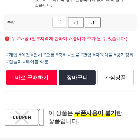
있습니다.
수량
+1
-1
무료배송 (일부지역에 한하여 배송비가 추가 될 수 있습니다.)
#개업
#이전
#전시
#오픈
#축하
#선물
#관엽
#다육식물
#공기정화
#집들이
#테이블 화분
바로 구매하기
장바구니
관심상품
이 상품은
쿠폰사용이 불가
한
상품입니다.